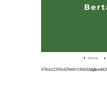
Bert
Home
Page