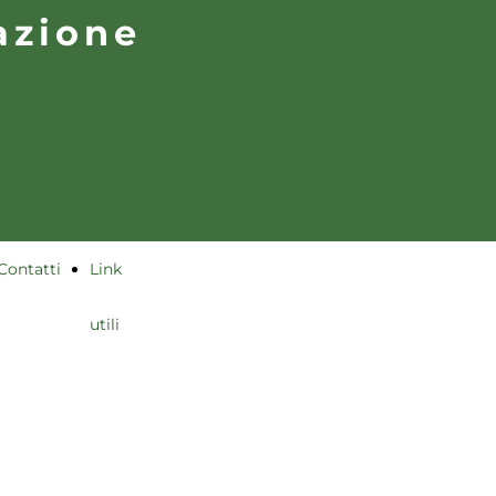
azione
Contatti
Link
utili