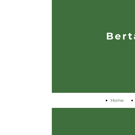
Bert
Home
Page