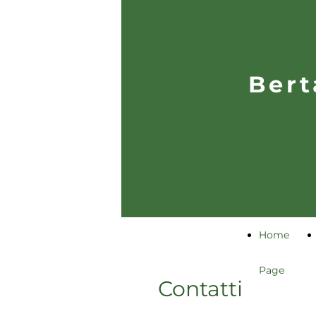
Bert
Home
Page
Contatti