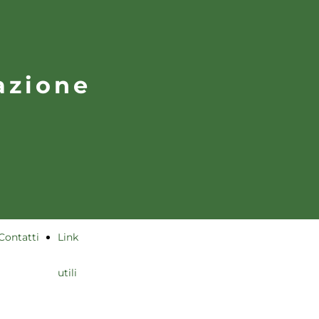
azione
Contatti
Link
utili