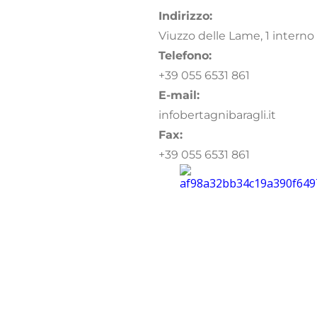
Indirizzo:
Viuzzo delle Lame, 1 interno 3
Telefono:
+39 055 6531 861
E-mail:
info
bertagnibaragli.it
Fax:
+39 055 6531 861