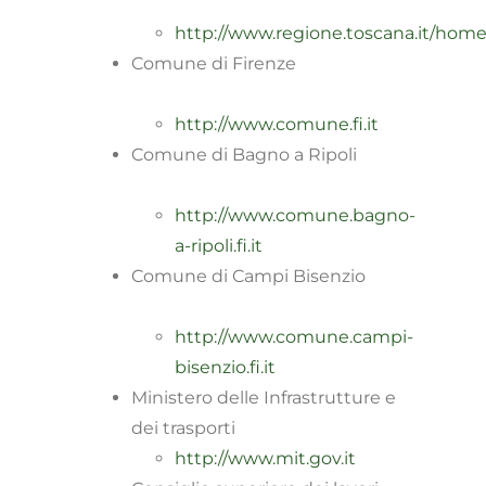
http://www.regione.toscana.it/hom
Comune di Firenze
http://www.comune.fi.it
Comune di Bagno a Ripoli
http://www.comune.bagno-
a-ripoli.fi.it
Comune di Campi Bisenzio
http://www.comune.campi-
bisenzio.fi.it
Ministero delle Infrastrutture e
dei trasporti
http://www.mit.gov.it